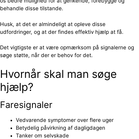
os bedre mulighed for at genkende, forebygge og
behandle disse tilstande.
Husk, at det er almindeligt at opleve disse
udfordringer, og at der findes effektiv hjælp at få.
Det vigtigste er at være opmærksom på signalerne og
søge støtte, når der er behov for det.
Hvornår skal man søge
hjælp?
Faresignaler
Vedvarende symptomer over flere uger
Betydelig påvirkning af dagligdagen
Tanker om selvskade