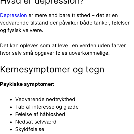
Hvad er depression?
Depression
er mere end bare tristhed – det er en
vedvarende tilstand der påvirker både tanker, følelser
og fysisk velvære.
Det kan opleves som at leve i en verden uden farver,
hvor selv små opgaver føles uoverkommelige.
Kernesymptomer og tegn
Psykiske symptomer:
Vedvarende nedtrykthed
Tab af interesse og glæde
Følelse af håbløshed
Nedsat selvværd
Skyldfølelse