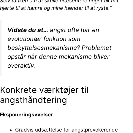
Selv tanken om at skulle præsentere noget fik mit
hjerte til at hamre og mine hænder til at ryste.”
Vidste du at…
angst ofte har en
evolutionær funktion som
beskyttelsesmekanisme? Problemet
opstår når denne mekanisme bliver
overaktiv.
Konkrete værktøjer til
angsthåndtering
Eksponeringsøvelser
Gradvis udsættelse for angstprovokerende