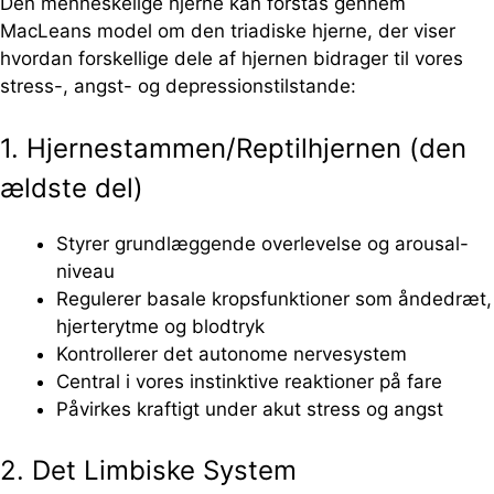
Den menneskelige hjerne kan forstås gennem
MacLeans model om den triadiske hjerne, der viser
hvordan forskellige dele af hjernen bidrager til vores
stress-, angst- og depressionstilstande:
1. Hjernestammen/Reptilhjernen (den
ældste del)
Styrer grundlæggende overlevelse og arousal-
niveau
Regulerer basale kropsfunktioner som åndedræt,
hjerterytme og blodtryk
Kontrollerer det autonome nervesystem
Central i vores instinktive reaktioner på fare
Påvirkes kraftigt under akut stress og angst
2. Det Limbiske System