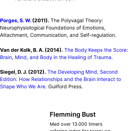
Porges, S. W.
(2011).
The Polyvagal Theory:
Neurophysiological Foundations of Emotions,
Attachment, Communication, and Self-regulation.
Van der Kolk, B. A. (2014).
The Body Keeps the Score:
Brain, Mind, and Body in the Healing of Trauma
.
Siegel, D. J. (2012).
The Developing Mind, Second
Edition: How Relationships and the Brain Interact to
Shape Who We Are
. Guilford Press.
Flemming Bust
Med over 13.000 timers
erfaring inden for terapi og