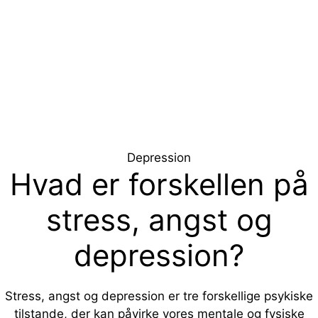
Hop
til
indhold
Menu
Depression
Hvad er forskellen på
stress, angst og
depression?
Stress, angst og depression er tre forskellige psykiske
tilstande, der kan påvirke vores mentale og fysiske