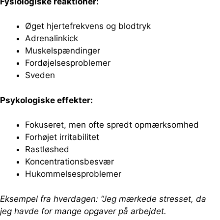
Fysiologiske reaktioner:
Øget hjertefrekvens og blodtryk
Adrenalinkick
Muskelspændinger
Fordøjelsesproblemer
Sveden
Psykologiske effekter:
Fokuseret, men ofte spredt opmærksomhed
Forhøjet irritabilitet
Rastløshed
Koncentrationsbesvær
Hukommelsesproblemer
Eksempel fra hverdagen: “Jeg mærkede stresset, da
jeg havde for mange opgaver på arbejdet.