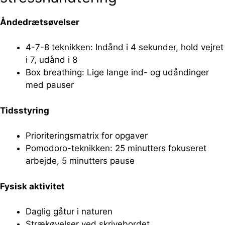
Åndedrætsøvelser
4-7-8 teknikken: Indånd i 4 sekunder, hold vejret
i 7, udånd i 8
Box breathing: Lige lange ind- og udåndinger
med pauser
Tidsstyring
Prioriteringsmatrix for opgaver
Pomodoro-teknikken: 25 minutters fokuseret
arbejde, 5 minutters pause
Fysisk aktivitet
Daglig gåtur i naturen
Strækøvelser ved skrivebordet