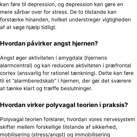
kan føre til depression, og depression kan gøre en
mere sårbar over for stress. De to tilstande kan
forstærke hinanden, hvilket understreger vigtigheden
af at søge hjælp tidligt.
Hvordan påvirker angst hjernen?
Angst øger aktiviteten i amygdala (hjernens
alarmcentral) og kan reducere aktiviteten i præfrontal
cortex (ansvarlig for rationel tænkning). Dette kan føre
til et “alarmberedskab” i hjernen, der gør det sværere
at tænke klart og træffe beslutninger.
Hvordan virker polyvagal teorien i praksis?
Polyvagal teorien forklarer, hvordan vores nervesystem
skifter mellem forskellige tilstande af sikkerhed,
mobilisering (stress/angst) og immobilisering