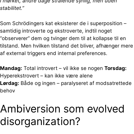
i mørket, andre dage strålende synlig, men uden
stabilitet.”
Som Schrödingers kat eksisterer de i superposition –
samtidig introverte og ekstroverte, indtil noget
“observerer” dem og tvinger dem til at kollapse til en
tilstand. Men hvilken tilstand det bliver, afhænger mere
af external triggers end internal preferences.
Mandag:
Total introvert – vil ikke se nogen
Torsdag:
Hyperekstrovert – kan ikke være alene
Lørdag:
Både og ingen – paralyseret af modsatrettede
behov
Ambiversion som evolved
disorganization?