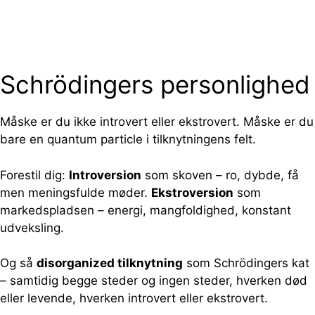
Schrödingers personlighed
Måske er du ikke introvert eller ekstrovert. Måske er du
bare en quantum particle i tilknytningens felt.
Forestil dig:
Introversion
som skoven – ro, dybde, få
men meningsfulde møder.
Ekstroversion
som
markedspladsen – energi, mangfoldighed, konstant
udveksling.
Og så
disorganized tilknytning
som Schrödingers kat
– samtidig begge steder og ingen steder, hverken død
eller levende, hverken introvert eller ekstrovert.