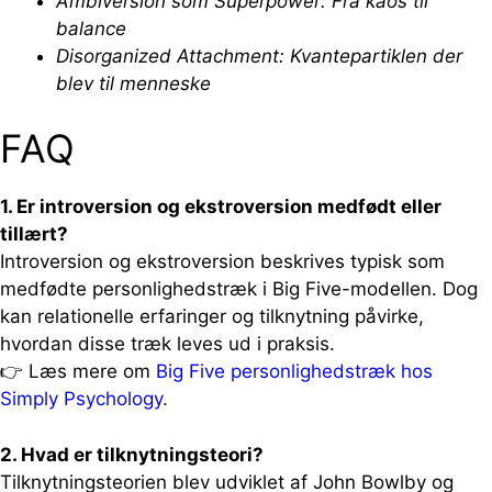
Ambiversion som Superpower: Fra kaos til
balance
Disorganized Attachment: Kvantepartiklen der
blev til menneske
FAQ
1. Er introversion og ekstroversion medfødt eller
tillært?
Introversion og ekstroversion beskrives typisk som
medfødte personlighedstræk i Big Five-modellen. Dog
kan relationelle erfaringer og tilknytning påvirke,
hvordan disse træk leves ud i praksis.
👉 Læs mere om
Big Five personlighedstræk hos
Simply Psychology
.
2. Hvad er tilknytningsteori?
Tilknytningsteorien blev udviklet af John Bowlby og