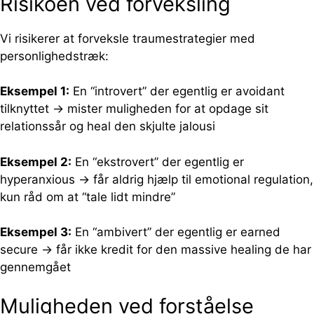
Risikoen ved forveksling
Vi risikerer at forveksle traumestrategier med
personlighedstræk:
Eksempel 1:
En “introvert” der egentlig er avoidant
tilknyttet → mister muligheden for at opdage sit
relationssår og heal den skjulte jalousi
Eksempel 2:
En “ekstrovert” der egentlig er
hyperanxious → får aldrig hjælp til emotional regulation,
kun råd om at “tale lidt mindre”
Eksempel 3:
En “ambivert” der egentlig er earned
secure → får ikke kredit for den massive healing de har
gennemgået
Muligheden ved forståelse