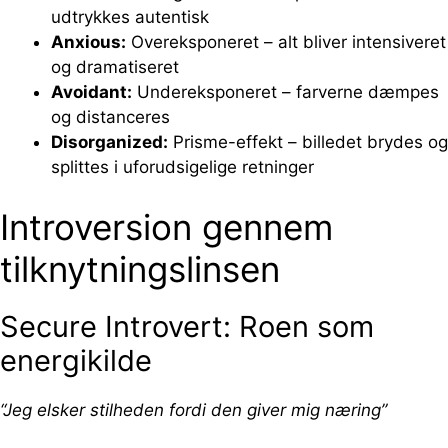
udtrykkes autentisk
Anxious:
Overeksponeret – alt bliver intensiveret
og dramatiseret
Avoidant:
Undereksponeret – farverne dæmpes
og distanceres
Disorganized:
Prisme-effekt – billedet brydes og
splittes i uforudsigelige retninger
Introversion gennem
tilknytningslinsen
Secure Introvert: Roen som
energikilde
“Jeg elsker stilheden fordi den giver mig næring”