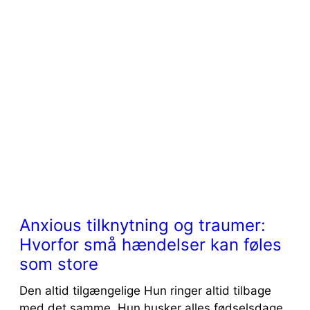
Anxious tilknytning og traumer:
Hvorfor små hændelser kan føles
som store
Den altid tilgængelige Hun ringer altid tilbage
med det samme. Hun husker alles fødselsdage,