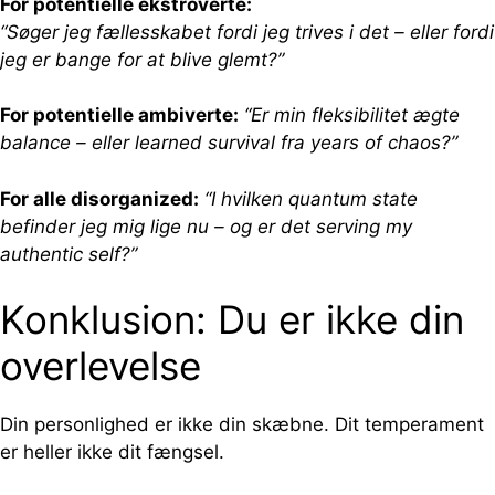
For potentielle ekstroverte:
“Søger jeg fællesskabet fordi jeg trives i det – eller fordi
jeg er bange for at blive glemt?”
For potentielle ambiverte:
“Er min fleksibilitet ægte
balance – eller learned survival fra years of chaos?”
For alle disorganized:
“I hvilken quantum state
befinder jeg mig lige nu – og er det serving my
authentic self?”
Konklusion: Du er ikke din
overlevelse
Din personlighed er ikke din skæbne. Dit temperament
er heller ikke dit fængsel.