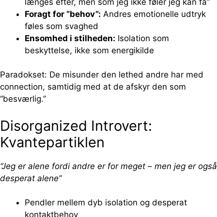
længes efter, men som jeg ikke føler jeg kan få”
Foragt for “behov”:
Andres emotionelle udtryk
føles som svaghed
Ensomhed i stilheden:
Isolation som
beskyttelse, ikke som energikilde
Paradokset: De misunder den lethed andre har med
connection, samtidig med at de afskyr den som
“besværlig.”
Disorganized Introvert:
Kvantepartiklen
“Jeg er alene fordi andre er for meget – men jeg er også
desperat alene”
Pendler mellem dyb isolation og desperat
kontaktbehov