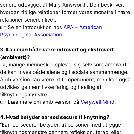
senere udbygget af Mary Ainsworth. Den beskriver,
hvordan tidlige relationer former vores mønstre i nære
relationer senere i livet.
👉 Se en introduktion hos
APA – American
Psychological Association
.
3. Kan man både være introvert og ekstrovert
(ambivert)?
Ja, mange mennesker oplever sig selv som ambiverte –
de kan trives både alene og i sociale sammenhænge.
Ambiversion kan være et temperament, men kan også
udvikles gennem livserfaring og healing af
tilknytningsmønstre.
👉 Læs mere om ambiversion på
Verywell Mind
.
4. Hvad betyder earned secure tilknytning?
“Earned secure” betyder, at personer med utrygge
tilknytningsmønstre gennem refleksion, terapi eller