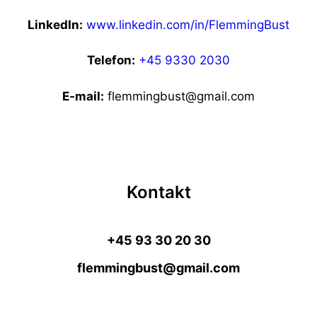
LinkedIn:
www.linkedin.com/in/FlemmingBust
Telefon:
+45 9330 2030
E-mail:
flemmingbust@gmail.com
Kontakt
+45 93 30 20 30
flemmingbust@gmail.com