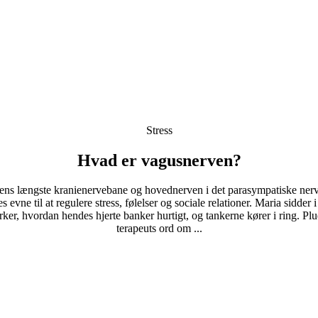
Stress
Hvad er vagusnerven?
ns længste kranienervebane og hovednerven i det parasympatiske nerve
s evne til at regulere stress, følelser og sociale relationer. Maria sidder i
er, hvordan hendes hjerte banker hurtigt, og tankerne kører i ring. Plu
terapeuts ord om ...