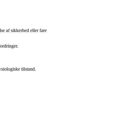
se af sikkerhed eller fare
ordringer.
siologiske tilstand.