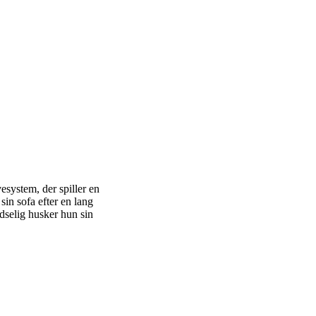
system, der spiller en
 sin sofa efter en lang
dselig husker hun sin