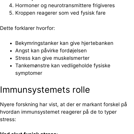
Hormoner og neurotransmittere frigiveres
Kroppen reagerer som ved fysisk fare
Dette forklarer hvorfor:
Bekymringstanker kan give hjertebanken
Angst kan påvirke fordøjelsen
Stress kan give muskelsmerter
Tankemønstre kan vedligeholde fysiske
symptomer
Immunsystemets rolle
Nyere forskning har vist, at der er markant forskel på
hvordan immunsystemet reagerer på de to typer
stress: