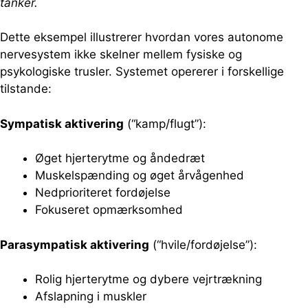
tanker.
Dette eksempel illustrerer hvordan vores autonome
nervesystem ikke skelner mellem fysiske og
psykologiske trusler. Systemet opererer i forskellige
tilstande:
Sympatisk aktivering
(“kamp/flugt”):
Øget hjerterytme og åndedræt
Muskelspænding og øget årvågenhed
Nedprioriteret fordøjelse
Fokuseret opmærksomhed
Parasympatisk aktivering
(“hvile/fordøjelse”):
Rolig hjerterytme og dybere vejrtrækning
Afslapning i muskler