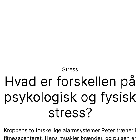
Hop
til
indhold
Menu
Stress
Hvad er forskellen på
psykologisk og fysisk
stress?
Kroppens to forskellige alarmsystemer Peter træner i
fitnesscenteret. Hans muskler brænder, og pulsen er