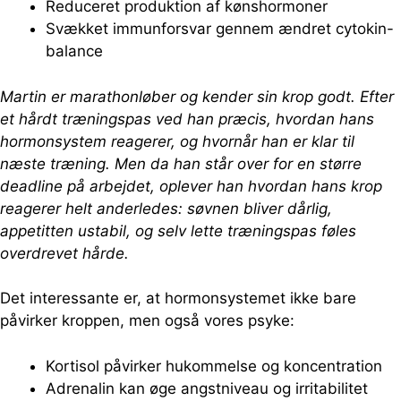
Reduceret produktion af kønshormoner
Svækket immunforsvar gennem ændret cytokin-
balance
Martin er marathonløber og kender sin krop godt. Efter
et hårdt træningspas ved han præcis, hvordan hans
hormonsystem reagerer, og hvornår han er klar til
næste træning. Men da han står over for en større
deadline på arbejdet, oplever han hvordan hans krop
reagerer helt anderledes: søvnen bliver dårlig,
appetitten ustabil, og selv lette træningspas føles
overdrevet hårde.
Det interessante er, at hormonsystemet ikke bare
påvirker kroppen, men også vores psyke:
Kortisol påvirker hukommelse og koncentration
Adrenalin kan øge angstniveau og irritabilitet