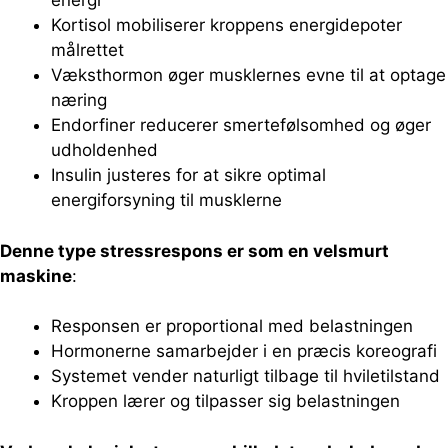
energi
Kortisol mobiliserer kroppens energidepoter
målrettet
Væksthormon øger musklernes evne til at optage
næring
Endorfiner reducerer smertefølsomhed og øger
udholdenhed
Insulin justeres for at sikre optimal
energiforsyning til musklerne
Denne type stressrespons er som en velsmurt
maskine
:
Responsen er proportional med belastningen
Hormonerne samarbejder i en præcis koreografi
Systemet vender naturligt tilbage til hviletilstand
Kroppen lærer og tilpasser sig belastningen