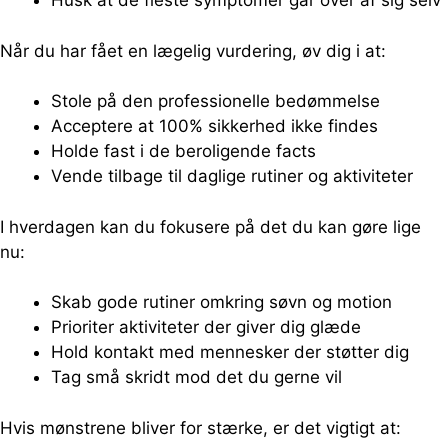
Husk at de fleste symptomer går over af sig selv
Når du har fået en lægelig vurdering, øv dig i at:
Stole på den professionelle bedømmelse
Acceptere at 100% sikkerhed ikke findes
Holde fast i de beroligende facts
Vende tilbage til daglige rutiner og aktiviteter
I hverdagen kan du fokusere på det du kan gøre lige
nu:
Skab gode rutiner omkring søvn og motion
Prioriter aktiviteter der giver dig glæde
Hold kontakt med mennesker der støtter dig
Tag små skridt mod det du gerne vil
Hvis mønstrene bliver for stærke, er det vigtigt at: