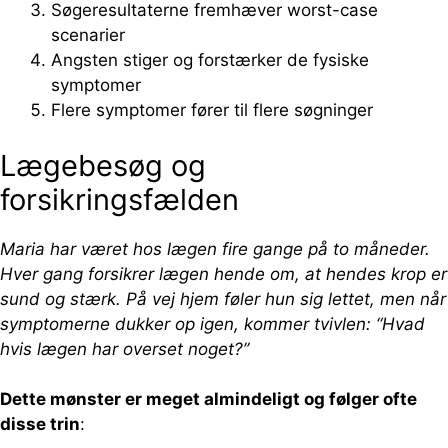
Søgeresultaterne fremhæver worst-case
scenarier
Angsten stiger og forstærker de fysiske
symptomer
Flere symptomer fører til flere søgninger
Lægebesøg og
forsikringsfælden
Maria har været hos lægen fire gange på to måneder.
Hver gang forsikrer lægen hende om, at hendes krop er
sund og stærk. På vej hjem føler hun sig lettet, men når
symptomerne dukker op igen, kommer tvivlen: “Hvad
hvis lægen har overset noget?”
Dette mønster er meget almindeligt og følger ofte
disse trin
: