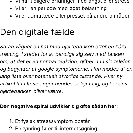
Vi har tidligere erfaringer med angst eller stress
Vi er i en periode med øget belastning
Vi er udmattede eller presset på andre områder
Den digitale fælde
Sarah vågner en nat med hjertebanken efter en hård
træning. I stedet for at berolige sig selv med tanken
om, at det er en normal reaktion, griber hun sin telefon
og begynder at google symptomerne. Hun mødes af en
lang liste over potentielt alvorlige tilstande. Hver ny
artikel hun læser, øger hendes bekymring, og hendes
hjertebanken bliver værre.
Den negative spiral udvikler sig ofte sådan her
:
Et fysisk stresssymptom opstår
Bekymring fører til internetsøgning