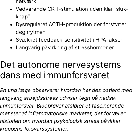
netværk
Vedvarende CRH-stimulation uden klar “sluk-
knap”
Dysreguleret ACTH-produktion der forstyrrer
døgnrytmen
Svækket feedback-sensitivitet i HPA-aksen
Langvarig påvirkning af stresshormoner
Det autonome nervesystems
dans med immunforsvaret
En ung læge observerer hvordan hendes patient med
langvarig arbejdsstress udviser tegn på nedsat
immunforsvar. Blodprøver afslører et fascinerende
mønster af inflammatoriske markører, der fortæller
historien om hvordan psykologisk stress påvirker
kroppens forsvarssystemer.