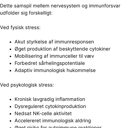
Dette samspil mellem nervesystem og immunforsvar
udfolder sig forskelligt:
Ved fysisk stress:
Akut styrkelse af immunresponsen
Øget produktion af beskyttende cytokiner
Mobilisering af immunceller til væv
Forbedret sårhelingspotentiale
Adaptiv immunologisk hukommelse
Ved psykologisk stress:
Kronisk lavgradig inflammation
Dysreguleret cytokinproduktion
Nedsat NK-celle aktivitet
Accelereret immunologisk aldring
Øget risiko for autoimmune reaktioner