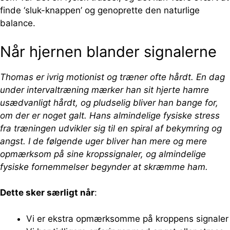
finde ‘sluk-knappen’ og genoprette den naturlige
balance.
Når hjernen blander signalerne
Thomas er ivrig motionist og træner ofte hårdt. En dag
under intervaltræning mærker han sit hjerte hamre
usædvanligt hårdt, og pludselig bliver han bange for,
om der er noget galt. Hans almindelige fysiske stress
fra træningen udvikler sig til en spiral af bekymring og
angst. I de følgende uger bliver han mere og mere
opmærksom på sine kropssignaler, og almindelige
fysiske fornemmelser begynder at skræmme ham.
Dette sker særligt når
:
Vi er ekstra opmærksomme på kroppens signaler