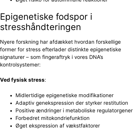
Epigenetiske fodspor i
stresshåndteringen
Nyere forskning har afdækket hvordan forskellige
former for stress efterlader distinkte epigenetiske
signaturer – som fingeraftryk i vores DNA’s
kontrolsystemer:
Ved fysisk stress
:
Midlertidige epigenetiske modifikationer
Adaptiv genekspression der styrker restitution
Positive ændringer i metaboliske regulatorgener
Forbedret mitokondriefunktion
Øget ekspression af vækstfaktorer