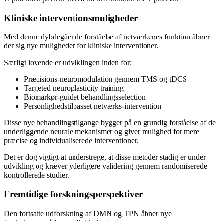
Kliniske interventionsmuligheder
Med denne dybdegående forståelse af netværkenes funktion åbner
der sig nye muligheder for kliniske interventioner.
Særligt lovende er udviklingen inden for:
Præcisions-neuromodulation gennem TMS og tDCS
Targeted neuroplasticity training
Biomarkør-guidet behandlingsselection
Personlighedstilpasset netværks-intervention
Disse nye behandlingstilgange bygger på en grundig forståelse af de
underliggende neurale mekanismer og giver mulighed for mere
præcise og individualiserede interventioner.
Det er dog vigtigt at understrege, at disse metoder stadig er under
udvikling og kræver yderligere validering gennem randomiserede
kontrollerede studier.
Fremtidige forskningsperspektiver
Den fortsatte udforskning af DMN og TPN åbner nye