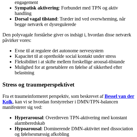
engagement
Sympatisk aktivering
: Forbundet med TPN og aktiv
handling
Dorsal vagal tilstand
: Træder ind ved overwheming, når
begge netværk er dysregulerede
Den polyvagale forståelse giver os indsigt i, hvordan disse netværk
påvirker vores:
Evne til at regulere det autonome nervesystem
Kapacitet til at opretholde social kontakt under stress
Fleksibilitet i at skifte mellem forskellige arousal-tilstande
Mulighed for at genetablere en følelse af sikkerhed efter
belastning
Stress og traumeperspektivet
Fra et traumeinformeret perspektiv, som beskrevet af
Bessel van der
Kolk
, kan vi se hvordan forstyrrelser i DMN/TPN-balancen
manifesterer sig ved:
Hyperarousal
: Overdreven TPN-aktivering med konstant
alarmberedskab
Hypoarousal
: Dominerende DMN-aktivitet med dissociation
og følelsesmæssig afkobling