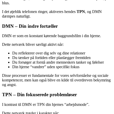
blus.
I det øjeblik telefonen ringer, aktiveres hendes
TPN
, og DMN
dæmpes naturligt.
DMN – Din indre fortæller
DMN er som en konstant kørende baggrundsfilm i din hjerne.
Dette netværk bliver særligt aktivt når:
Du reflekterer over dig selv og dine relationer
Du tænker på fortiden eller planlægger fremtiden
Du forsøger at forstå andre menneskers tanker og følelser
Din hjerne “vandrer” uden specifikt fokus
Disse processer er fundamentale for vores selvforståelse og sociale
kompetencer, men kan også blive en kilde til overdreven bekymring
og angst.
TPN – Din fokuserede problemløser
I kontrast til DMN er TPN din hjernes “arbejdsmode”.
Dette netværk træder i karakter når: