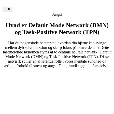
Hop
til
Menu
indhold
Angst
Hvad er Default Mode Network (DMN)
og Task-Positive Network (TPN)
Har du nogensinde bemærket, hvordan din hjerne kan svinge
mellem dyb selvrefleksion og skarp fokus på omverdenen? Dette
fascinerende fænomen styres af to centrale neurale netværk: Default
Mode Network (DMN) og Task-Positive Network (TPN). Disse
netværk spiller en afgørende rolle i vores mentale sundhed og
særligt i forhold til stress og angst. Den grundlæggende forståelse ...